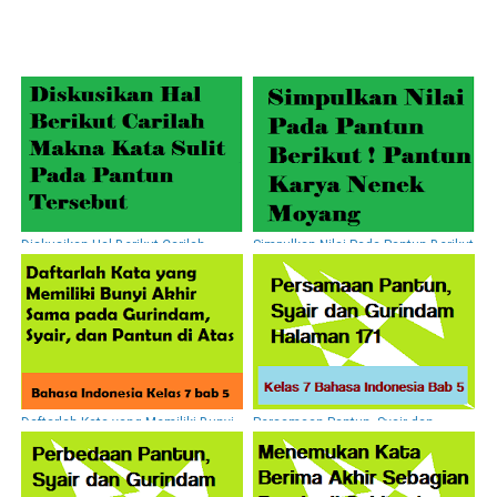
Diskusikan Hal Berikut Carilah
Simpulkan Nilai Pada Pantun Berikut
Makna Kata Sulit Pada Pantun
! Pantun Karya Nenek Moyang
Tersebut
Daftarlah Kata yang Memiliki Bunyi
Persamaan Pantun, Syair dan
Akhir Sama pada Gurindam, Syair,
Gurindam Halaman 171
dan Pantun di Atas