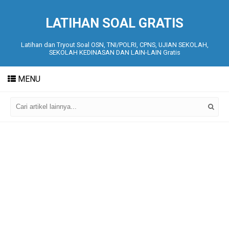
LATIHAN SOAL GRATIS
Latihan dan Tryout Soal OSN, TNI/POLRI, CPNS, UJIAN SEKOLAH,
SEKOLAH KEDINASAN DAN LAIN-LAIN Gratis
MENU