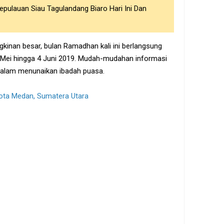
pulauan Siau Tagulandang Biaro Hari Ini Dan
gkinan besar, bulan Ramadhan kali ini berlangsung
 6 Mei hingga 4 Juni 2019. Mudah-mudahan informasi
 dalam menunaikan ibadah puasa.
ota Medan, Sumatera Utara