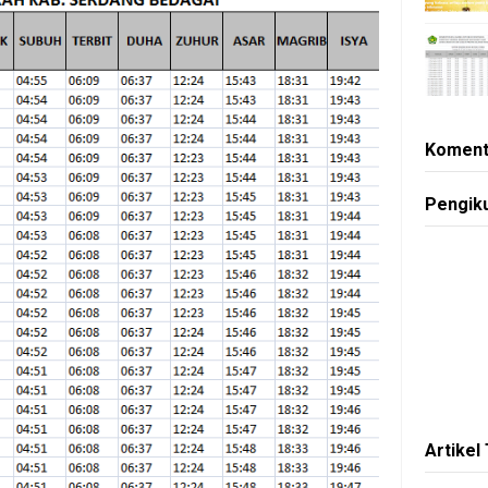
Koment
Pengik
Artikel