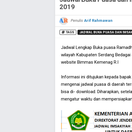
2019
Penulis
Arif Rahmawan
TAGS
JADWAL BUKA PUASA DAN IMSA
Jadwal Lengkap Buka puasa Ramadhan
wilayah Kabupaten Serdang Bedagai S
website Bimmas Kemenag R.I
Informasi ini ditujukan kepada bapa
mengenai jadwal puasa di daerah te
bisa di- download. Diharapkan, setel
mengatur waktu dan mempersiapkan b