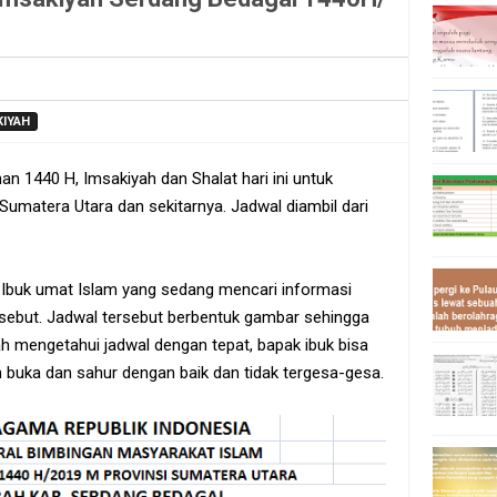
KIYAH
 1440 H, Imsakiyah dan Shalat hari ini untuk
umatera Utara dan sekitarnya. Jadwal diambil dari
k Ibuk umat Islam yang sedang mencari informasi
rsebut. Jadwal tersebut berbentuk gambar sehingga
ah mengetahui jadwal dengan tepat, bapak ibuk bisa
uka dan sahur dengan baik dan tidak tergesa-gesa.