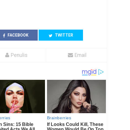
FACEBOOK
TWITTER
Penulis
Email