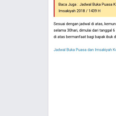
Baca Juga :
Jadwal Buka Puasa Ke
Imsakiyah 2018 / 1439 H
Sesuai dengan jadwal di atas, kemun
selama 30hari, dimulai dari tanggal
di atas bermanfaat bagi bapak ibuk
Jadwal Buka Puasa dan Imsakiyah K