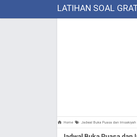
LATIHAN SOAL GRAT
Home
Jadwal Buka Puasa dan Imsakiyah
Jadwal Buka Puasa dan 