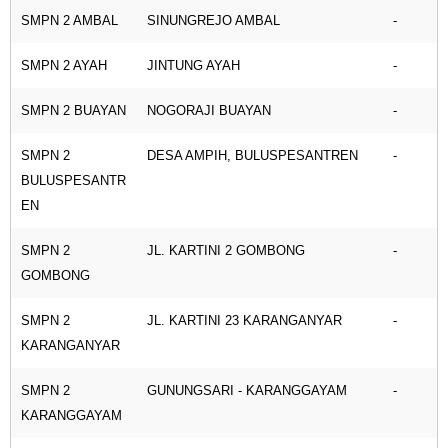
SMPN 2 AMBAL
SINUNGREJO AMBAL
-
SMPN 2 AYAH
JINTUNG AYAH
-
SMPN 2 BUAYAN
NOGORAJI BUAYAN
-
SMPN 2
DESA AMPIH, BULUSPESANTREN
-
BULUSPESANTR
EN
SMPN 2
JL. KARTINI 2 GOMBONG
-
GOMBONG
SMPN 2
JL. KARTINI 23 KARANGANYAR
-
KARANGANYAR
SMPN 2
GUNUNGSARI - KARANGGAYAM
-
KARANGGAYAM