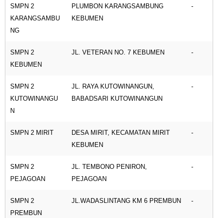
SMPN 2
PLUMBON KARANGSAMBUNG
-
KARANGSAMBU
KEBUMEN
NG
SMPN 2
JL. VETERAN NO. 7 KEBUMEN
-
KEBUMEN
SMPN 2
JL. RAYA KUTOWINANGUN,
-
KUTOWINANGU
BABADSARI KUTOWINANGUN
N
SMPN 2 MIRIT
DESA MIRIT, KECAMATAN MIRIT
-
KEBUMEN
SMPN 2
JL. TEMBONO PENIRON,
-
PEJAGOAN
PEJAGOAN
SMPN 2
JL.WADASLINTANG KM 6 PREMBUN
-
PREMBUN