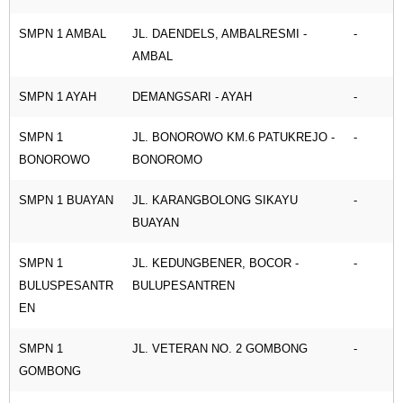
SMPN 1 AMBAL
JL. DAENDELS, AMBALRESMI -
-
AMBAL
SMPN 1 AYAH
DEMANGSARI - AYAH
-
SMPN 1
JL. BONOROWO KM.6 PATUKREJO -
-
BONOROWO
BONOROMO
SMPN 1 BUAYAN
JL. KARANGBOLONG SIKAYU
-
BUAYAN
SMPN 1
JL. KEDUNGBENER, BOCOR -
-
BULUSPESANTR
BULUPESANTREN
EN
SMPN 1
JL. VETERAN NO. 2 GOMBONG
-
GOMBONG