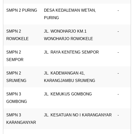
SMPN 2 PURING
DESA KEDALEMAN WETAN,
-
PURING
SMPN 2
JL. WONOHARJO KM.1
-
ROWOKELE
WONOHARJO ROWOKELE
SMPN 2
JL. RAYA KENTENG SEMPOR
-
SEMPOR
SMPN 2
JL. KADEMANGAN 41,
-
SRUWENG
KARANGJAMBU SRUWENG
SMPN 3
JL. KEMUKUS GOMBONG
-
GOMBONG
SMPN 3
JL. KESATUAN NO I KARANGANYAR
-
KARANGANYAR