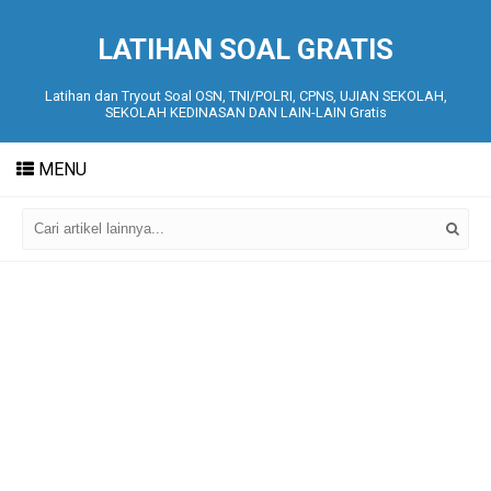
LATIHAN SOAL GRATIS
Latihan dan Tryout Soal OSN, TNI/POLRI, CPNS, UJIAN SEKOLAH,
SEKOLAH KEDINASAN DAN LAIN-LAIN Gratis
MENU