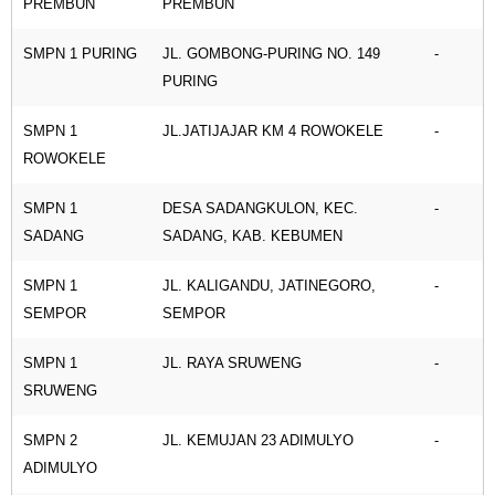
PREMBUN
PREMBUN
SMPN 1 PURING
JL. GOMBONG-PURING NO. 149
-
PURING
SMPN 1
JL.JATIJAJAR KM 4 ROWOKELE
-
ROWOKELE
SMPN 1
DESA SADANGKULON, KEC.
-
SADANG
SADANG, KAB. KEBUMEN
SMPN 1
JL. KALIGANDU, JATINEGORO,
-
SEMPOR
SEMPOR
SMPN 1
JL. RAYA SRUWENG
-
SRUWENG
SMPN 2
JL. KEMUJAN 23 ADIMULYO
-
ADIMULYO