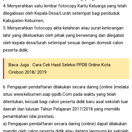
4. Menyerahkan satu lembar fotocopy Kartu Keluarga yang telah
dilegalisasi oleh Kepala Desa/Lurah setempat bagi penduduk
Kabupaten Kebumen;
5. Menyerahkan fotocopy akta kelahiran atau surat keterangan
lahir yang dikeluarkan oleh pihak yang berwenang dan dilegalisir
oleh kepala desa/lurah setempat sesuai dengan domisili calon
peserta didik;
Baca Juga :
Cara Cek Hasil Seleksi PPDB Online Kota
Cirebon 2018/ 2019
6. Pengajuan pendaftaran dilakukan secara daring (online )melalui
situs www.kebumen.siap-ppdb.Com pada waktu yang telah
ditentukan, kecuali bagi calon peserta didik baru asal sekolah luar
daerah dan lulusan Tahun Pelajaran 2017/2018 yang memiliki
penambahan nilai prestasi;
a) Pengajuan pendaftaran secara daring (online) dapat dilakukan
mandiri oleh calon peserta didik atau datang langsung ke sekolah