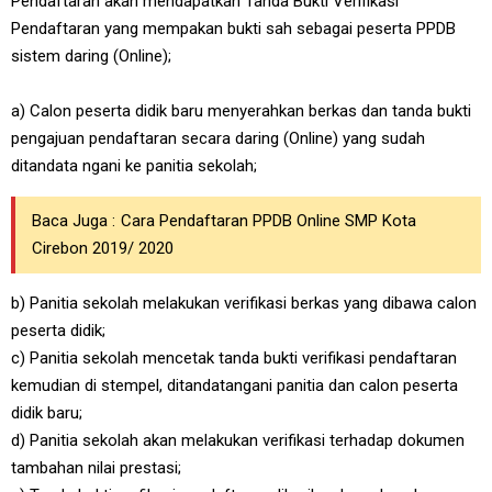
Pendaftaran akan mendapatkan Tanda Bukti Verifikasi
Pendaftaran yang mempakan bukti sah sebagai peserta PPDB
sistem daring (Online);
a) Calon peserta didik baru menyerahkan berkas dan tanda bukti
pengajuan pendaftaran secara daring (Online) yang sudah
ditandata ngani ke panitia sekolah;
Baca Juga :
Cara Pendaftaran PPDB Online SMP Kota
Cirebon 2019/ 2020
b) Panitia sekolah melakukan verifikasi berkas yang dibawa calon
peserta didik;
c) Panitia sekolah mencetak tanda bukti verifikasi pendaftaran
kemudian di stempel, ditandatangani panitia dan calon peserta
didik baru;
d) Panitia sekolah akan melakukan verifikasi terhadap dokumen
tambahan nilai prestasi;