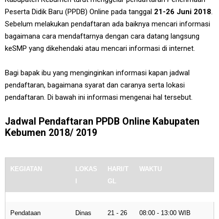
Peserta Didik Baru (PPDB) Online pada tanggal
21-26 Juni 2018
.
Sebelum melakukan pendaftaran ada baiknya mencari informasi
bagaimana cara mendaftarnya dengan cara datang langsung
keSMP yang dikehendaki atau mencari informasi di internet.
Bagi bapak ibu yang menginginkan informasi kapan jadwal
pendaftaran, bagaimana syarat dan caranya serta lokasi
pendaftaran. Di bawah ini informasi mengenai hal tersebut.
Jadwal Pendaftaran PPDB Online Kabupaten
Kebumen 2018/ 2019
KEGIATAN
LOKAS
HARI/T
WAKTU
I
GL
Pendataan
Dinas
21 - 26
08:00 - 13:00 WIB