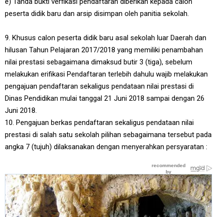
e) Tanda bukti verfikasi pendaftaran diberikan kepada calon
peserta didik baru dan arsip disimpan oleh panitia sekolah.
9. Khusus calon peserta didik baru asal sekolah luar Daerah dan
hilusan Tahun Pelajaran 2017/2018 yang memiliki penambahan
nilai prestasi sebagaimana dimaksud butir 3 (tiga), sebelum
melakukan erifikasi Pendaftaran terlebih dahulu wajib melakukan
pengajuan pendaftaran sekaligus pendataan nilai prestasi di
Dinas Pendidikan mulai tanggal 21 Juni 2018 sampai dengan 26
Juni 2018.
10. Pengajuan berkas pendaftaran sekaligus pendataan nilai
prestasi di salah satu sekolah pilihan sebagaimana tersebut pada
angka 7 (tujuh) dilaksanakan dengan menyerahkan persyaratan :