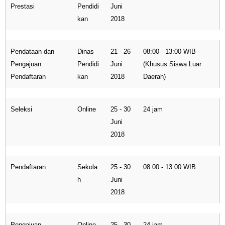
Prestasi
Pendidi
Juni
kan
2018
Pendataan dan
Dinas
21 - 26
08:00 - 13:00 WIB
Pengajuan
Pendidi
Juni
(Khusus Siswa Luar
Pendaftaran
kan
2018
Daerah)
Seleksi
Online
25 - 30
24 jam
Juni
2018
Pendaftaran
Sekola
25 - 30
08:00 - 13:00 WIB
h
Juni
2018
Pengajuan
Online
25 - 30
24 jam