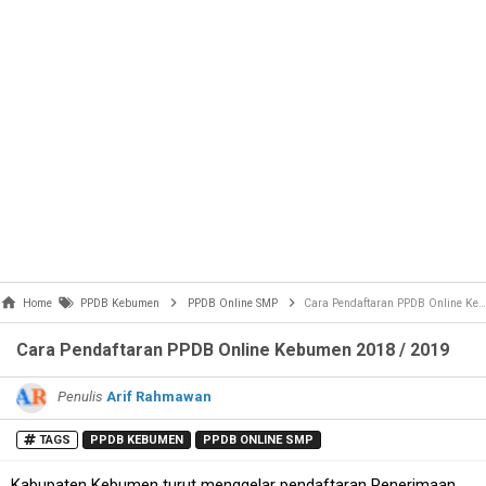
Home
PPDB Kebumen
PPDB Online SMP
Cara Pendaftaran PPDB Online Kebumen 2018 / 2019
Cara Pendaftaran PPDB Online Kebumen 2018 / 2019
Penulis
Arif Rahmawan
TAGS
PPDB KEBUMEN
PPDB ONLINE SMP
Kabupaten Kebumen turut menggelar pendaftaran Penerimaan