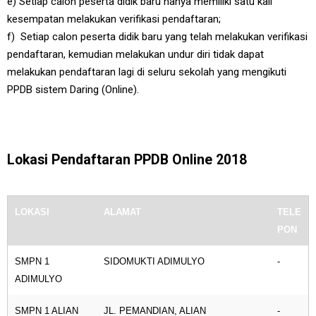
e) Setiap calon peserta didik baru hanya memiliki satu kali
kesempatan melakukan verifikasi pendaftaran;
f) Setiap calon peserta didik baru yang telah melakukan verifikasi
pendaftaran, kemudian melakukan undur diri tidak dapat
melakukan pendaftaran lagi di seluru sekolah yang mengikuti
PPDB sistem Daring (Online).
Lokasi Pendaftaran PPDB Online 2018
LOKASI
ALAMAT
TELE
PON
SMPN 1
SIDOMUKTI ADIMULYO
-
ADIMULYO
SMPN 1 ALIAN
JL. PEMANDIAN, ALIAN
-