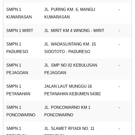
SMPN 1
JL. PURING KM. 6, MANGLI
-
KUWARASAN
KUWARASAN
SMPN 1 MIRIT
JL. MIRIT KM 4 WINONG - MIRIT
-
SMPN 1
JL. WADASLINTANG KM. 15
-
PADURESO
SIDOTOTO - PADURESO
SMPN 1
JL. SMP NO 02 KEBULUSAN
-
PEJAGOAN
PEJAGOAN
SMPN 1
JALAN LAUT MUNGGU 16
-
PETANAHAN
PETANAHAN KEBUMEN 54382
SMPN 1
JL. PONCOWARNO KM 1
-
PONCOWARNO
PONCOWARNO
SMPN 1
JL. SLAMET RIYADI NO. 11
-