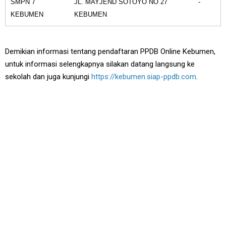
SMPN 7
JL. MAYJEND SOTOYO NO 27
-
KEBUMEN
KEBUMEN
Demikian informasi tentang pendaftaran PPDB Online Kebumen,
untuk informasi selengkapnya silakan datang langsung ke
sekolah dan juga kunjungi
https://kebumen.siap-ppdb.com
.