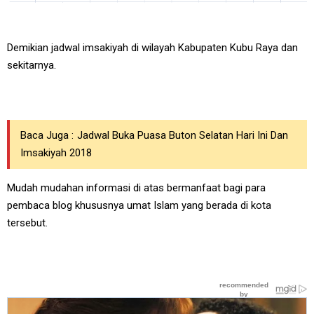
Demikian jadwal imsakiyah di wilayah Kabupaten Kubu Raya dan
sekitarnya.
Baca Juga :
Jadwal Buka Puasa Buton Selatan Hari Ini Dan
Imsakiyah 2018
Mudah mudahan informasi di atas bermanfaat bagi para
pembaca blog khususnya umat Islam yang berada di kota
tersebut.