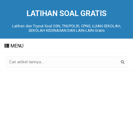
LATIHAN SOAL GRATIS
Latihan dan Tryout Soal OSN, TNI/POLRI, CPNS, UJIAN SEKOLAH,
SEKOLAH KEDINASAN DAN LAIN-LAIN Gratis
MENU