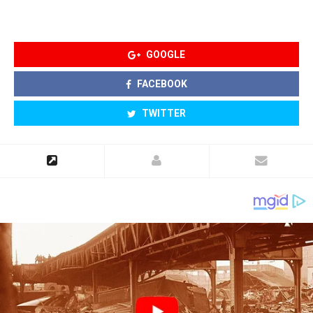
GOOGLE
FACEBOOK
TWITTER