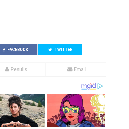
FACEBOOK
TWITTER
Penulis
Email