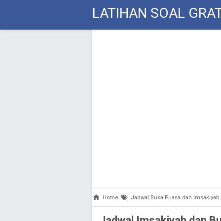
LATIHAN SOAL GRAT
Home
Jadwal Buka Puasa dan Imsakiyah
Jadwal Imsakiyah dan 