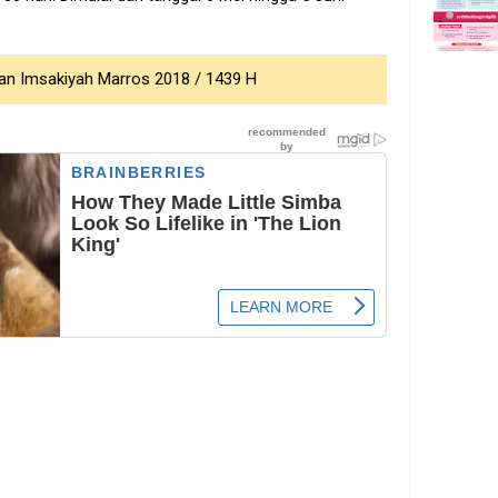
an Imsakiyah Marros 2018 / 1439 H