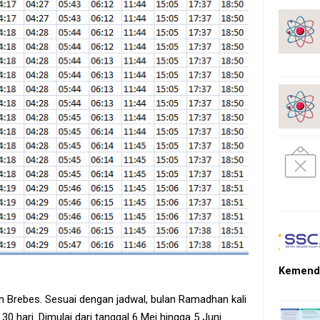
Kemendi
n Brebes. Sesuai dengan jadwal, bulan Ramadhan kali
0 hari. Dimulai dari tanggal 6 Mei hingga 5 Juni