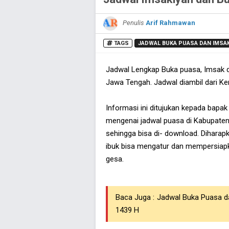
Penulis
Arif Rahmawan
TAGS
JADWAL BUKA PUASA DAN IMSA
Jadwal Lengkap Buka puasa, Imsak da
Jawa Tengah. Jadwal diambil dari K
Informasi ini ditujukan kepada bapa
mengenai jadwal puasa di Kabupaten
sehingga bisa di- download. Diharap
ibuk bisa mengatur dan mempersiapk
gesa.
Baca Juga :
Jadwal Buka Puasa d
1439 H