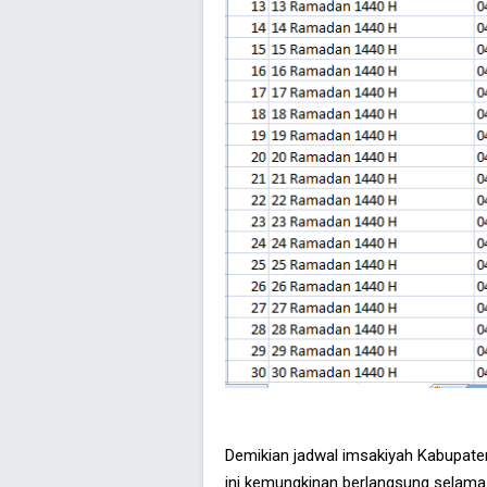
Demikian jadwal imsakiyah Kabupate
ini kemungkinan berlangsung selama 3