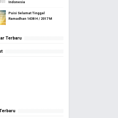
Indonesia
Puisi Selamat Tinggal
Ramadhan 1438 H / 2017 M
ar Terbaru
ut
 Terbaru