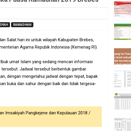
KIYAH
RAMADHAN
n Salat hari ini untuk wilayah Kabupaten Brebes,
ementerian Agama Repubik Indonesia (Kemenag RI).
k Ibuk umat Islam yang sedang mencari informasi
 tersebut. Jadwal tersebut berbentuk gambar
kan, dengan mengetahui jadwal dengan tepat, bapak
an buka dan sahur dengan baik dan tidak tergesa-
an Imsakiyah Pangkejene dan Kepulauan 2018 /