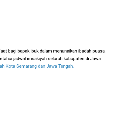
t bagi bapak ibuk dalam menunaikan ibadah puasa.
getahui jadwal imsakiyah seluruh kabupaten di Jawa
yah Kota Semarang dan Jawa Tengah.