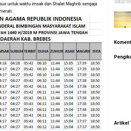
us untuk waktu imsak dan Shalat Maghrib sengaja
 merah.
Koment
Pengik
Artikel