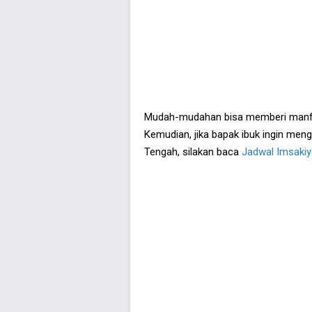
Mudah-mudahan bisa memberi manfaa
Kemudian, jika bapak ibuk ingin men
Tengah, silakan baca
Jadwal Imsaki