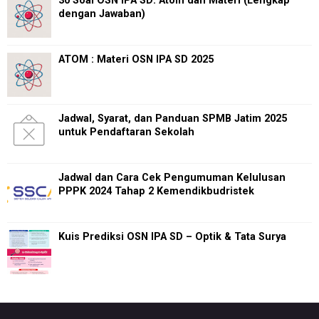
30 Soal OSN IPA SD: Atom dan Materi (Lengkap
dengan Jawaban)
ATOM : Materi OSN IPA SD 2025
Jadwal, Syarat, dan Panduan SPMB Jatim 2025
untuk Pendaftaran Sekolah
Jadwal dan Cara Cek Pengumuman Kelulusan
PPPK 2024 Tahap 2 Kemendikbudristek
Kuis Prediksi OSN IPA SD – Optik & Tata Surya