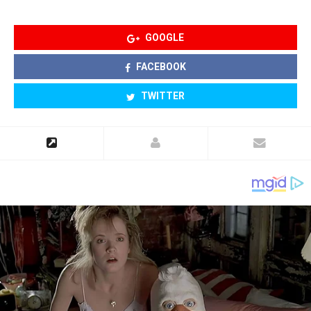
GOOGLE
FACEBOOK
TWITTER