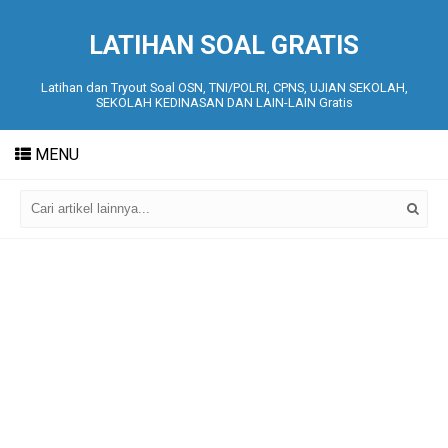
LATIHAN SOAL GRATIS
Latihan dan Tryout Soal OSN, TNI/POLRI, CPNS, UJIAN SEKOLAH,
SEKOLAH KEDINASAN DAN LAIN-LAIN Gratis
MENU