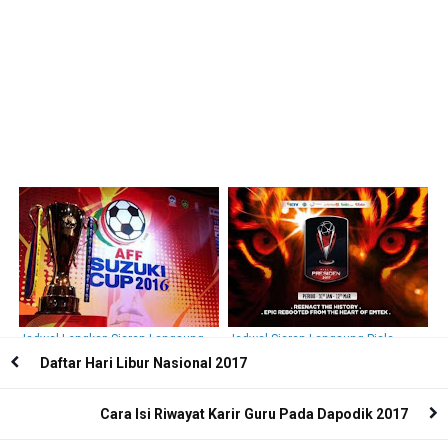
Jadwal Lengkap Siaran Langsung
Jadwal Siaran Langsung Piala
Piala AFF 2016 RCTI dan Inews TV
Presiden 2017 di Indosiar
Daftar Hari Libur Nasional 2017
Cara Isi Riwayat Karir Guru Pada Dapodik 2017