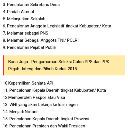
3. Pencalonan Sekretaris Desa
4. Pindah Alamat
5. Melanjutkan Sekolah
6. Pencalonan Anggota Legislatif tingkat Kabupaten/ Kota
7. Melamar sebagai PNS
8. Melamar Sebagai Anggota TNI/ POLRI
9. Pencalonan Pejabat Publik
Baca Juga :
Pengumuman Seleksi Calon PPS dan PPK
Pilgub Jateng dan Pilbub Kudus 2018
10.Kepemilikan Senjata APi
11. Pencalonan Kepala Daerah tingkat Kabupaten/ Kota
12.Memperoleh Paspor atau Visa
13. WNI yang akan bekerja ke luar negeri
14. Menjadi Notaris
15. Pencalonan Kepala Daerah tingkat Provinsi
16. Pencalonan Presiden dan Wakil Presiden