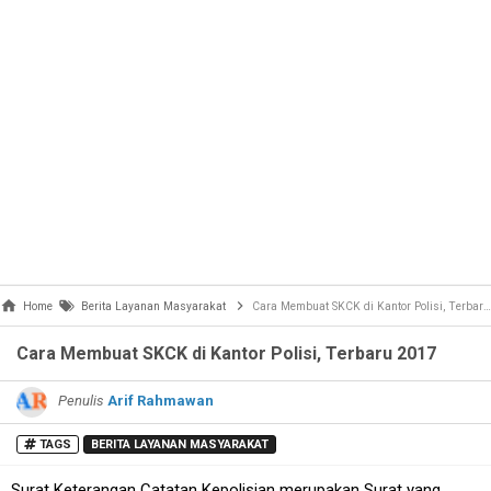
Home
Berita Layanan Masyarakat
Cara Membuat SKCK di Kantor Polisi, Terbaru 2017
Cara Membuat SKCK di Kantor Polisi, Terbaru 2017
Penulis
Arif Rahmawan
TAGS
BERITA LAYANAN MASYARAKAT
Surat Keterangan Catatan Kepolisian merupakan Surat yang