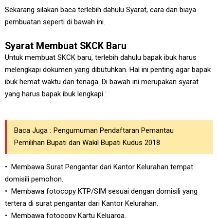
Sekarang silakan baca terlebih dahulu Syarat, cara dan biaya
pembuatan seperti di bawah ini.
Syarat Membuat SKCK Baru
Untuk membuat SKCK baru, terlebih dahulu bapak ibuk harus
melengkapi dokumen yang dibutuhkan. Hal ini penting agar bapak
ibuk hemat waktu dan tenaga. Di bawah ini merupakan syarat
yang harus bapak ibuk lengkapi :
Baca Juga :
Pengumuman Pendaftaran Pemantau
Pemilihan Bupati dan Wakil Bupati Kudus 2018
• Membawa Surat Pengantar dari Kantor Kelurahan tempat
domisili pemohon.
• Membawa fotocopy KTP/SIM sesuai dengan domisili yang
tertera di surat pengantar dari Kantor Kelurahan.
• Membawa fotocopy Kartu Keluarga.