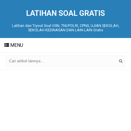
LATIHAN SOAL GRATIS
Latihan dan Tryout Soal OSN, TNI/POLRI, CPNS, UJIAN SEKOLAH,
SEKOLAH KEDINASAN DAN LAIN-LAIN Gratis
MENU